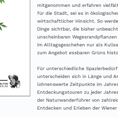
mitgenommen und erfahren vielfält
für die Stadt, sei es in ökologische
wirtschaftlicher Hinsicht. So werd
Dinge sichtbar, die bisher unbeach
unscheinbaren Wegesrandpflanzen 
im Alltagsgeschehen nur als Kuli
zum Angebot essbaren Grüns histo
Für unterschiedliche Spazierbedürfn
unterscheiden sich in Länge und A
lohnenswerte Zeitpunkte im Jahres
Entdeckungstouren zu jeder Jahresz
der Naturwanderführer von zahlreic
Entdecken und Erleben der Wiener