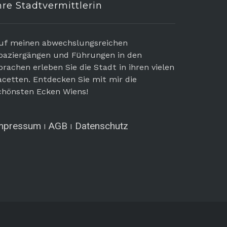
hre Stadtvermittlerin
uf meinen abwechslungsreichen
paziergängen und Führungen in den
prachen erleben Sie die Stadt in ihren vielen
acetten. Entdecken Sie mit mir die
chönsten Ecken Wiens!
mpressum
AGB
Datenschutz
I
I