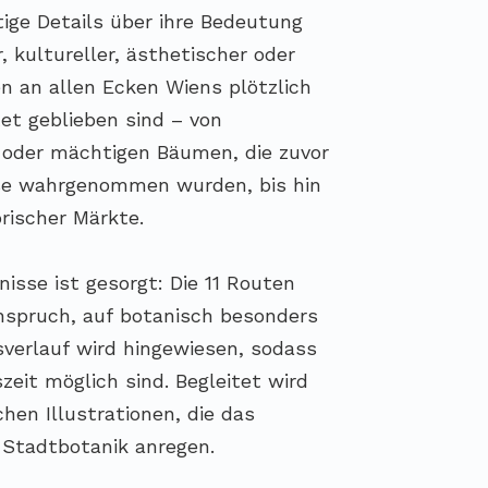
ige Details über ihre Bedeutung
r, kultureller, ästhetischer oder
en an allen Ecken Wiens plötzlich
tet geblieben sind – von
oder mächtigen Bäumen, die zuvor
sse wahrgenommen wurden, bis hin
rischer Märkte.
isse ist gesorgt: Die 11 Routen
nspruch, auf botanisch besonders
verlauf wird hingewiesen, sodass
eit möglich sind. Begleitet wird
hen Illustrationen, die das
 Stadtbotanik anregen.